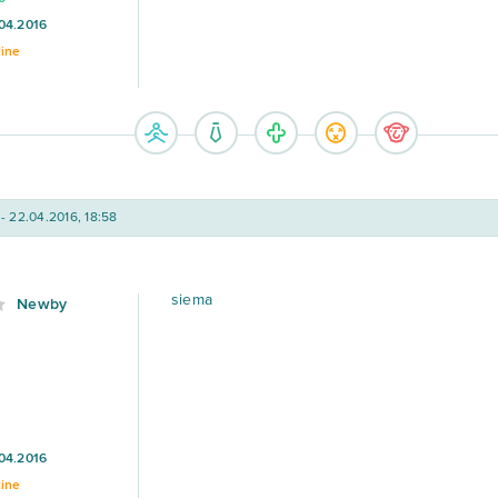
04.2016
line
- 22.04.2016, 18:58
siema
Newby
04.2016
line