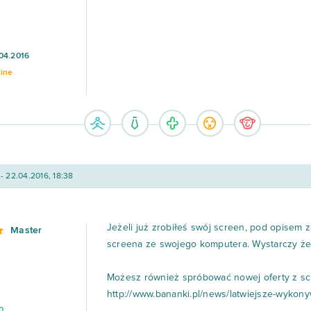
04.2016
line
- 22.04.2016, 18:38
Jeżeli już zrobiłeś swój screen, pod opisem z
Master
screena ze swojego komputera. Wystarczy że w
Możesz również spróbować nowej oferty z s
http://www.bananki.pl/news/latwiejsze-wyko
0