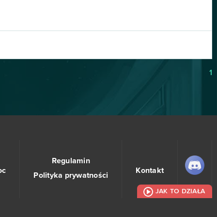
1
Regulamin
oc
Kontakt
Polityka prywatności
JAK TO DZIAŁA