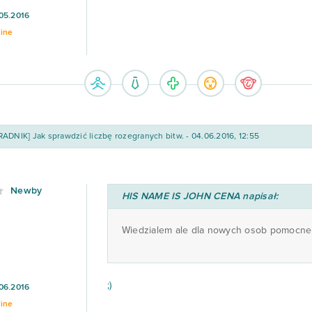
05.2016
line
ADNIK] Jak sprawdzić liczbę rozegranych bitw. - 04.06.2016, 12:55
Newby
HIS NAME IS JOHN CENA napisał:
Wiedzialem ale dla nowych osob pomocne
;)
06.2016
line