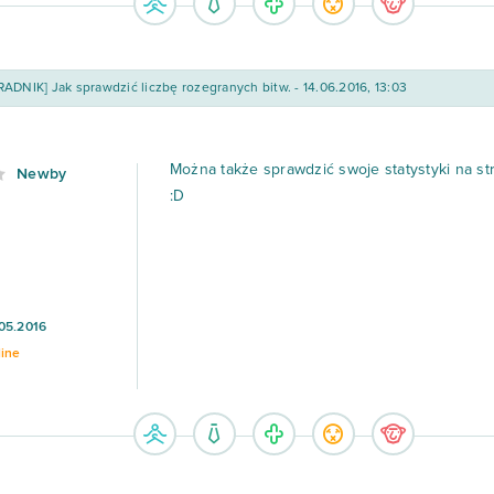
ADNIK] Jak sprawdzić liczbę rozegranych bitw. - 14.06.2016, 13:03
Można także sprawdzić swoje statystyki na st
Newby
:D
05.2016
line