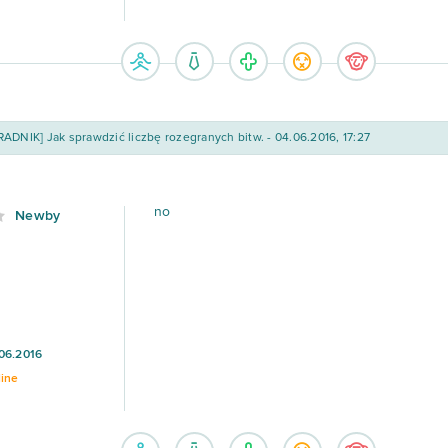
ADNIK] Jak sprawdzić liczbę rozegranych bitw. - 04.06.2016, 17:27
no
Newby
06.2016
line