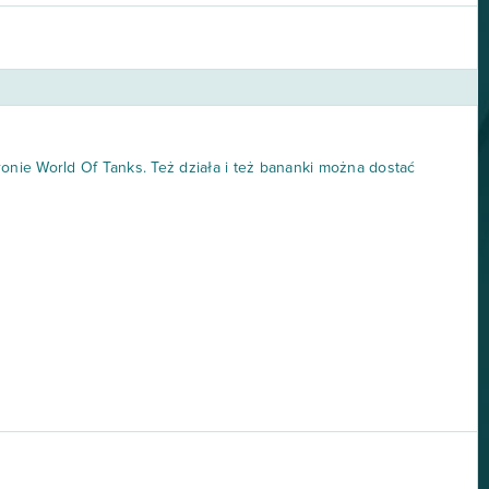
ronie World Of Tanks. Też działa i też bananki można dostać