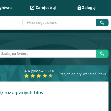
 główna
Zarejestruj
Zaloguj
4.6
(głosów:
1509
)
Przejdź do gry
World of Tanks
ę rozegranych bitw.