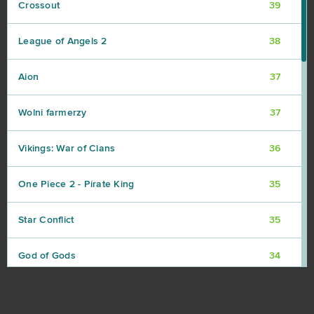
Crossout
39
League of Angels 2
38
Aion
37
Wolni farmerzy
37
Vikings: War of Clans
36
One Piece 2 - Pirate King
35
Star Conflict
35
God of Gods
34
Stronghold Kingdoms
34