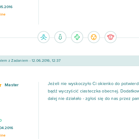
05.2016
line
lem z Zadaniem - 12.06.2016, 12:37
Jeżeli nie wyskoczyło Ci okienko do potwierdz
Master
bądź wyczyścić ciasteczka obecnej. Dodatko
dalej nie działało - zgłoś się do nas przez pa
0
04.2016
line