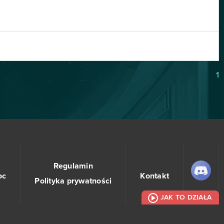
1
Regulamin
oc
Kontakt
Polityka prywatności
JAK TO DZIAŁA