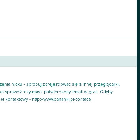
enia nicku - spróbuj zarejestrować się z innej przeglądarki,
wo sprawdź, czy masz potwierdzony email w grze. Gdyby
nel kontaktowy - http://www.bananki.pl/contact/