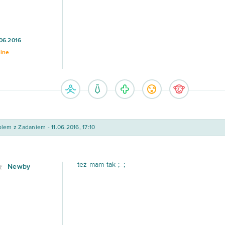
06.2016
line
lem z Zadaniem - 11.06.2016, 17:10
też mam tak ;_;
Newby