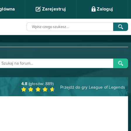
 główna
Zarejestruj
Zaloguj
4.8
(głosów:
889
)
Przejdź do gry
League of Legends