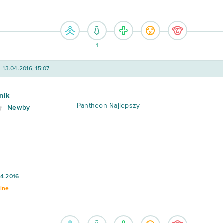
1
- 13.04.2016, 15:07
nik
Pantheon Najlepszy
Newby
04.2016
line