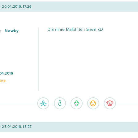
- 20.04.2016, 17:26
Dla mnie Malphite i Shen xD
Newby
04.2016
line
- 25.04.2016, 15:27