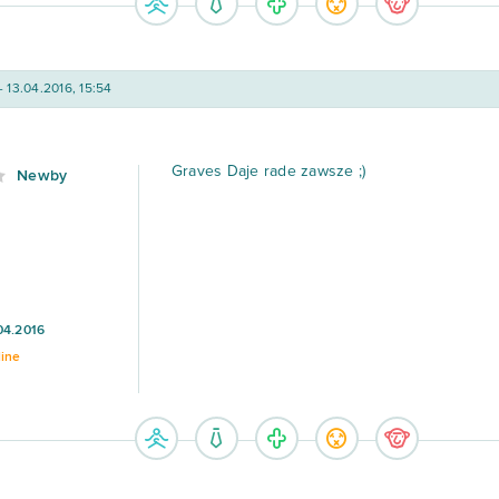
- 13.04.2016, 15:54
Graves Daje rade zawsze ;)
Newby
04.2016
line