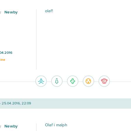
olaf!
Newby
04.2016
line
- 25.04.2016, 22:09
Olaf i malph
Newby