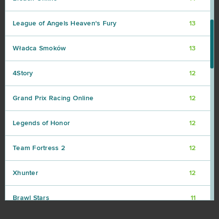
League of Angels Heaven's Fury
13
Władca Smoków
13
4Story
12
Grand Prix Racing Online
12
Legends of Honor
12
Team Fortress 2
12
Xhunter
12
Brawl Stars
11